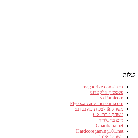
לגלות
דיסני-megadrive.com
פלסטיק אלקטרוני
Famicom מיני
Flyers.arcade-museum.com
משחק & לצפות באינטרנט
משחק מרכז CX
גיים בוי גלריה
Guardiana.net
Hardcoregaming101.net
משחקי אינדי