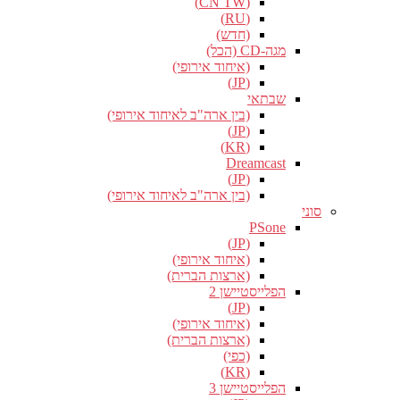
(CN TW)
(RU)
(חדש)
מגה-CD (הכל)
(איחוד אירופי)
(JP)
שבתאי
(בין ארה"ב לאיחוד אירופי)
(JP)
(KR)
Dreamcast
(JP)
(בין ארה"ב לאיחוד אירופי)
סוני
PSone
(JP)
(איחוד אירופי)
(ארצות הברית)
הפלייסטיישן 2
(JP)
(איחוד אירופי)
(ארצות הברית)
(כפי)
(KR)
הפלייסטיישן 3