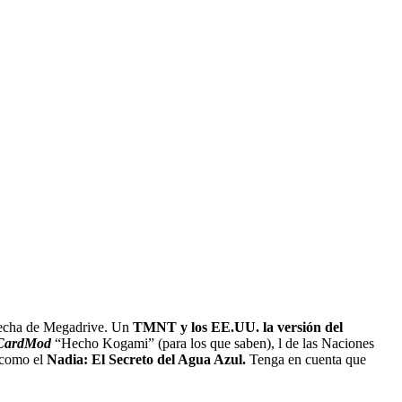
 fecha de Megadrive. Un
TMNT y los EE.UU. la versión del
CardMod
“Hecho Kogami” (para los que saben), l de las Naciones
 como el
Nadia: El Secreto del Agua Azul.
Tenga en cuenta que