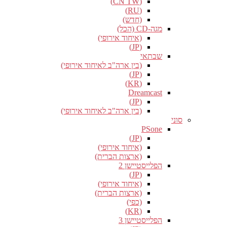
(CN TW)
(RU)
(חדש)
מגה-CD (הכל)
(איחוד אירופי)
(JP)
שבתאי
(בין ארה"ב לאיחוד אירופי)
(JP)
(KR)
Dreamcast
(JP)
(בין ארה"ב לאיחוד אירופי)
סוני
PSone
(JP)
(איחוד אירופי)
(ארצות הברית)
הפלייסטיישן 2
(JP)
(איחוד אירופי)
(ארצות הברית)
(כפי)
(KR)
הפלייסטיישן 3