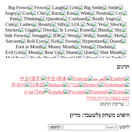
תרגום
קבע כשפת ברירת מחדל
עריכת תרגום
חיפוש משחק (לשעבר: מריו)
לחפש