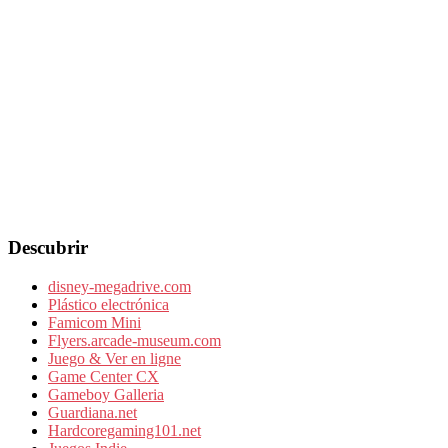
Descubrir
disney-megadrive.com
Plástico electrónica
Famicom Mini
Flyers.arcade-museum.com
Juego & Ver en ligne
Game Center CX
Gameboy Galleria
Guardiana.net
Hardcoregaming101.net