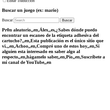
Editar Traducción
Buscar un juego (ex: mario)
Buscar
Pr0n aleatorio,,en,Álex,,es,¿Sabes dónde puedo
encontrar un escaneo de la etiqueta adhesiva del
cartucho?,,en,Esta publicación es el único sitio que
vi.,,en,Achoo,,en,Compré uno de estos hoy,,en,Si
alguien esta interesado en saber algo al
respecto,,en,hágamelo saber,,en,Pío,,en,Suscríbete a
mi canal de YouTube,,en