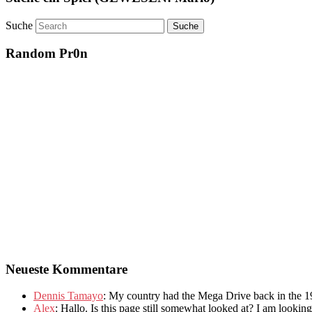
Suche
Random Pr0n
Neueste Kommentare
Dennis Tamayo
:
My country had the Mega Drive back in the 1
Alex
: Hallo.
Is this page still somewhat looked at
?
I am looking