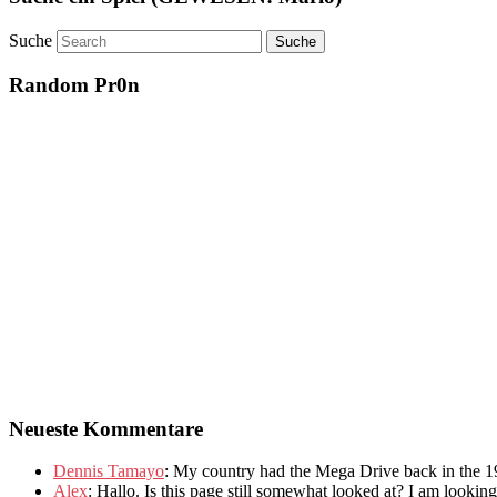
Suche
Random Pr0n
Neueste Kommentare
Dennis Tamayo
:
My country had the Mega Drive back in the 1
Alex
: Hallo.
Is this page still somewhat looked at
?
I am looking