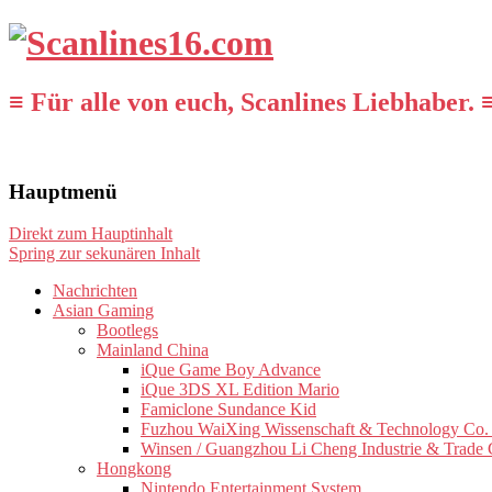
≡ Für alle von euch, Scanlines Liebhaber. 
Hauptmenü
Direkt zum Hauptinhalt
Spring zur sekunären Inhalt
Nachrichten
Asian Gaming
Bootlegs
Mainland China
iQue Game Boy Advance
iQue 3DS XL Edition Mario
Famiclone Sundance Kid
Fuzhou WaiXing Wissenschaft & Technology Co. 
Winsen / Guangzhou Li Cheng Industrie & Trade 
Hongkong
Nintendo Entertainment System