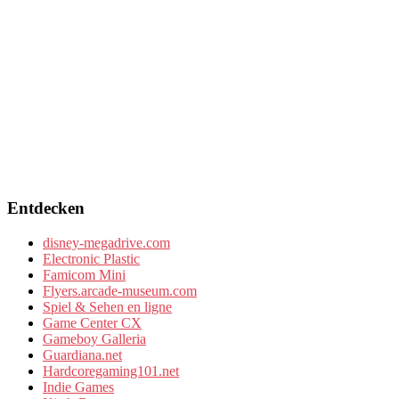
Entdecken
disney-megadrive.com
Electronic Plastic
Famicom Mini
Flyers.arcade-museum.com
Spiel & Sehen en ligne
Game Center CX
Gameboy Galleria
Guardiana.net
Hardcoregaming101.net
Indie Games