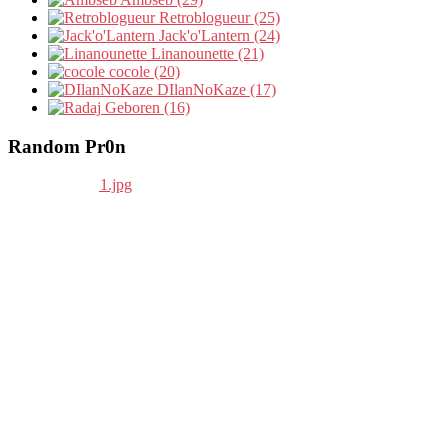
Retroblogueur (25)
Jack'o'Lantern (24)
Linanounette (21)
cocole (20)
DIlanNoKaze (17)
Geboren (16)
Random Pr0n