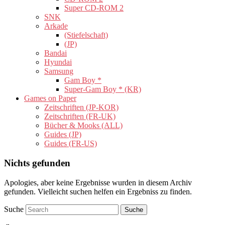
Super CD-ROM 2
SNK
Arkade
(Stiefelschaft)
(JP)
Bandai
Hyundai
Samsung
Gam Boy *
Super-Gam Boy * (KR)
Games on Paper
Zeitschriften (JP-KOR)
Zeitschriften (FR-UK)
Bücher & Mooks (ALL)
Guides (JP)
Guides (FR-US)
Nichts gefunden
Apologies, aber keine Ergebnisse wurden in diesem Archiv
gefunden. Vielleicht suchen helfen ein Ergebniss zu finden.
Suche