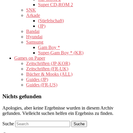
Super CD-ROM 2
SNK
Arkade
(Stiefelschaft)
(JP)
Bandai
Hyundai
Samsung
Gam Boy *
Super-Gam Boy * (KR)
Games on Paper
Zeitschriften (JP-KOR)
Zeitschriften (FR-UK)
Bücher & Mooks (ALL)
Guides (JP)
Guides (FR-US)
Nichts gefunden
Apologies, aber keine Ergebnisse wurden in diesem Archiv
gefunden. Vielleicht suchen helfen ein Ergebniss zu finden.
Suche