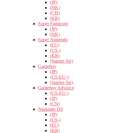
(JP)
(HK)
(CH)
(KR)
Super Famicom
(JP)
(HK)
Super Nintendo
(EU)
(US-)
(KR)
(Starten Sie)
Gameboy
(JP)
(US-EU-)
(Starten Sie)
Gameboy Advance
(US-EU-)
(JP)
(CN)
Nintendo DS
(JP)
(US-)
(EU)
(KR)