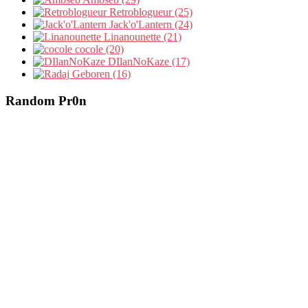
Retroblogueur (25)
Jack'o'Lantern (24)
Linanounette (21)
cocole (20)
DIlanNoKaze (17)
Geboren (16)
Random Pr0n