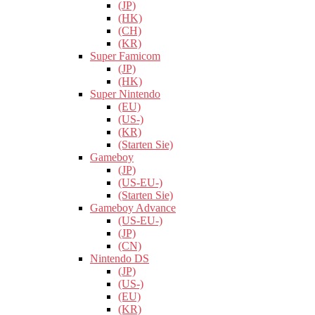
(JP)
(HK)
(CH)
(KR)
Super Famicom
(JP)
(HK)
Super Nintendo
(EU)
(US-)
(KR)
(Starten Sie)
Gameboy
(JP)
(US-EU-)
(Starten Sie)
Gameboy Advance
(US-EU-)
(JP)
(CN)
Nintendo DS
(JP)
(US-)
(EU)
(KR)