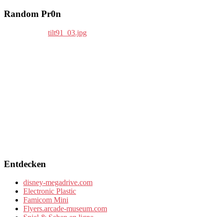
Random Pr0n
Entdecken
disney-megadrive.com
Electronic Plastic
Famicom Mini
Flyers.arcade-museum.com