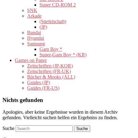
Super CD-ROM 2
SNK
Arkade
(Stiefelschaft)
(JP)
Bandai
Hyundai
Samsung
Gam Boy *
Super-Gam Boy * (KR)
Games on Paper
Zeitschriften (JP-KOR)
Zeitschriften (FR-UK)
Bücher & Mooks (ALL)
Guides (JP)
Guides (FR-US)
Nichts gefunden
Apologies, aber keine Ergebnisse wurden in diesem Archiv
gefunden. Vielleicht suchen helfen ein Ergebniss zu finden.
Suche