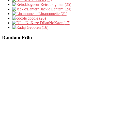
Retroblogueur (25)
Jack'o'Lantern (24)
Linanounette (21)
cocole (20)
DIlanNoKaze (17)
Geboren (16)
Random Pr0n