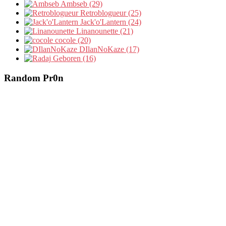
Ambseb (29)
Retroblogueur (25)
Jack'o'Lantern (24)
Linanounette (21)
cocole (20)
DIlanNoKaze (17)
Geboren (16)
Random Pr0n