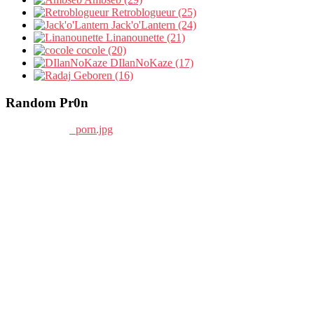
Retroblogueur (25)
Jack'o'Lantern (24)
Linanounette (21)
cocole (20)
DIlanNoKaze (17)
Geboren (16)
Random Pr0n