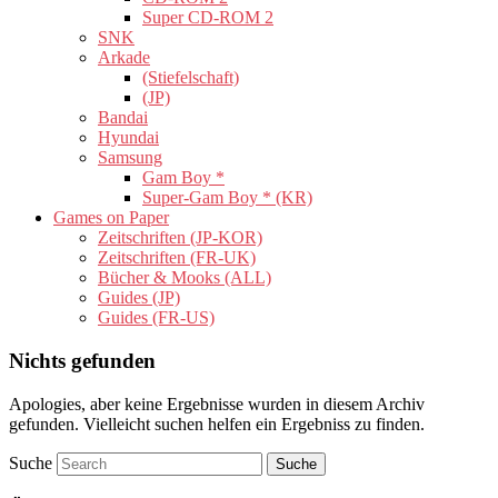
Super CD-ROM 2
SNK
Arkade
(Stiefelschaft)
(JP)
Bandai
Hyundai
Samsung
Gam Boy *
Super-Gam Boy * (KR)
Games on Paper
Zeitschriften (JP-KOR)
Zeitschriften (FR-UK)
Bücher & Mooks (ALL)
Guides (JP)
Guides (FR-US)
Nichts gefunden
Apologies, aber keine Ergebnisse wurden in diesem Archiv
gefunden. Vielleicht suchen helfen ein Ergebniss zu finden.
Suche