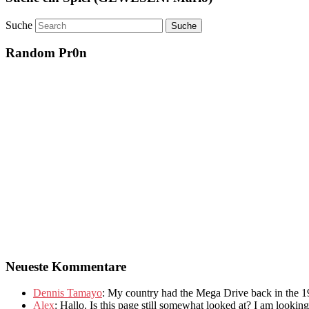
Suche
Random Pr0n
Neueste Kommentare
Dennis Tamayo
:
My country had the Mega Drive back in the 1
Alex
: Hallo.
Is this page still somewhat looked at
?
I am looking