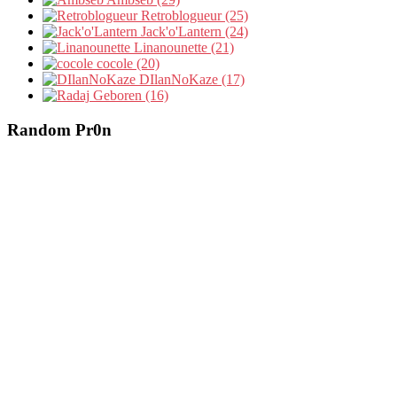
Retroblogueur (25)
Jack'o'Lantern (24)
Linanounette (21)
cocole (20)
DIlanNoKaze (17)
Geboren (16)
Random Pr0n