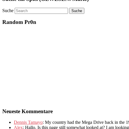
Suche
Random Pr0n
Neueste Kommentare
Dennis Tamayo
:
My country had the Mega Drive back in the 1
Alex
: Hallo.
Is this page still somewhat looked at
?
I am looking