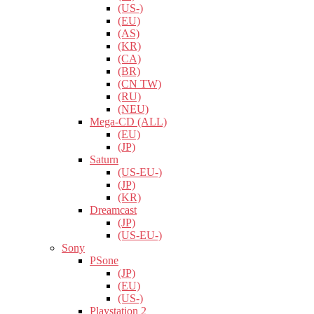
(US-)
(EU)
(AS)
(KR)
(CA)
(BR)
(CN TW)
(RU)
(NEU)
Mega-CD (ALL)
(EU)
(JP)
Saturn
(US-EU-)
(JP)
(KR)
Dreamcast
(JP)
(US-EU-)
Sony
PSone
(JP)
(EU)
(US-)
Playstation 2