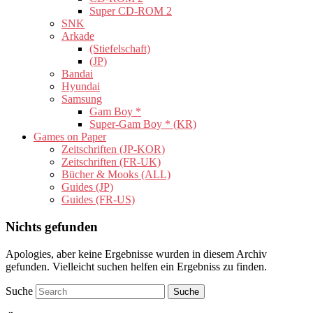
Super CD-ROM 2
SNK
Arkade
(Stiefelschaft)
(JP)
Bandai
Hyundai
Samsung
Gam Boy *
Super-Gam Boy * (KR)
Games on Paper
Zeitschriften (JP-KOR)
Zeitschriften (FR-UK)
Bücher & Mooks (ALL)
Guides (JP)
Guides (FR-US)
Nichts gefunden
Apologies, aber keine Ergebnisse wurden in diesem Archiv
gefunden. Vielleicht suchen helfen ein Ergebniss zu finden.
Suche