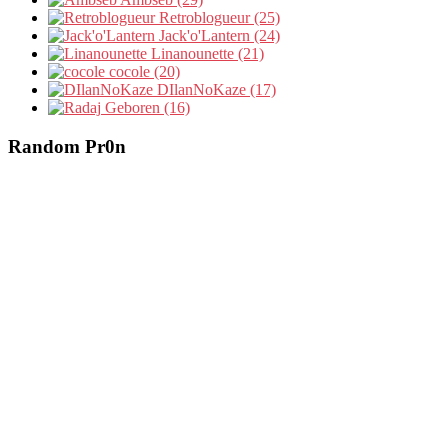
Retroblogueur (25)
Jack'o'Lantern (24)
Linanounette (21)
cocole (20)
DIlanNoKaze (17)
Geboren (16)
Random Pr0n