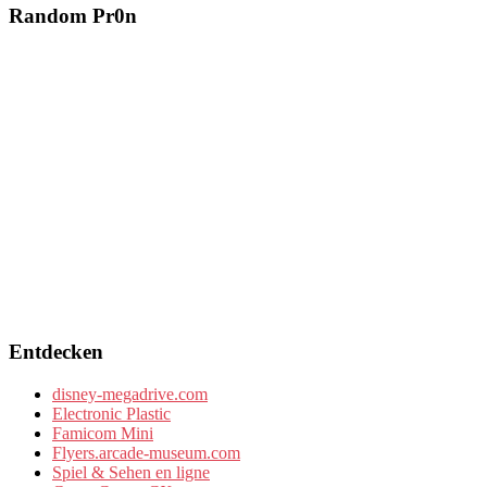
Random Pr0n
Entdecken
disney-megadrive.com
Electronic Plastic
Famicom Mini
Flyers.arcade-museum.com
Spiel & Sehen en ligne