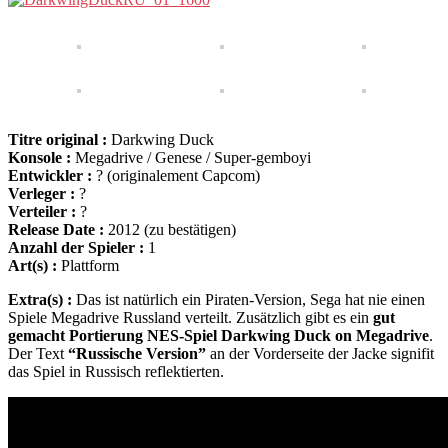
Titre original :
Darkwing Duck
Konsole :
Megadrive / Genese / Super-gemboyi
Entwickler :
? (originalement Capcom)
Verleger :
?
Verteiler :
?
Release Date :
2012 (zu bestätigen)
Anzahl der Spieler :
1
Art(s) :
Plattform
Extra(s) :
Das ist natürlich ein Piraten-Version, Sega hat nie einen
Spiele Megadrive Russland verteilt. Zusätzlich gibt es ein
gut
gemacht Portierung NES-Spiel Darkwing Duck on Megadrive
.
Der Text
“Russische Version”
an der Vorderseite der Jacke signifit
das Spiel in Russisch reflektierten.