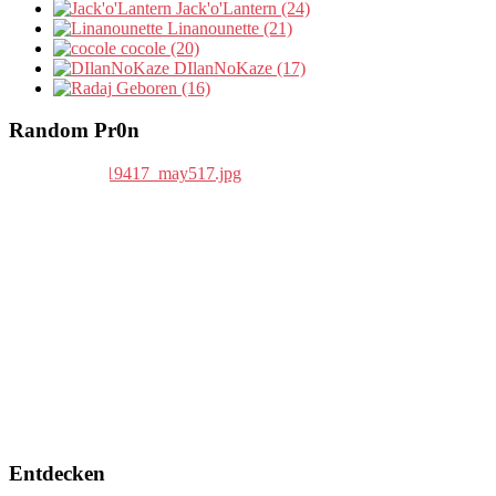
Jack'o'Lantern (24)
Linanounette (21)
cocole (20)
DIlanNoKaze (17)
Geboren (16)
Random Pr0n
Entdecken