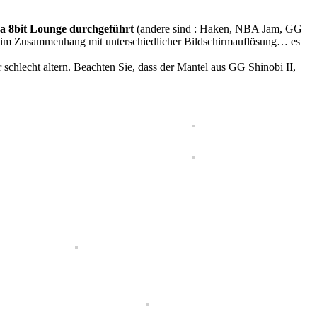
ga 8bit Lounge durchgeführt
(andere sind : Haken, NBA Jam, GG
ugs im Zusammenhang mit unterschiedlicher Bildschirmauflösung… es
chlecht altern. Beachten Sie, dass der Mantel aus GG Shinobi II,