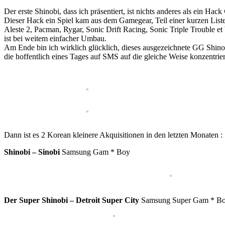
Der erste Shinobi, dass ich präsentiert, ist nichts anderes als ein Hack
Dieser Hack ein Spiel kam aus dem Gamegear, Teil einer kurzen List
Aleste 2, Pacman, Rygar, Sonic Drift Racing, Sonic Triple Trouble 
ist bei weitem einfacher Umbau.
Am Ende bin ich wirklich glücklich, dieses ausgezeichnete GG Shinob
die hoffentlich eines Tages auf SMS auf die gleiche Weise konzentrier
Dann ist es 2 Korean kleinere Akquisitionen in den letzten Monaten 
Shinobi – Sinobi
Samsung Gam * Boy
Der Super Shinobi – Detroit Super City
Samsung Super Gam * Boy (