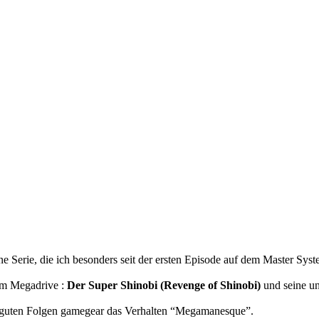
eine Serie, die ich besonders seit der ersten Episode auf dem Master Sys
dem Megadrive :
Der Super Shinobi (Revenge of Shinobi)
und seine u
r guten Folgen gamegear das Verhalten “Megamanesque”.