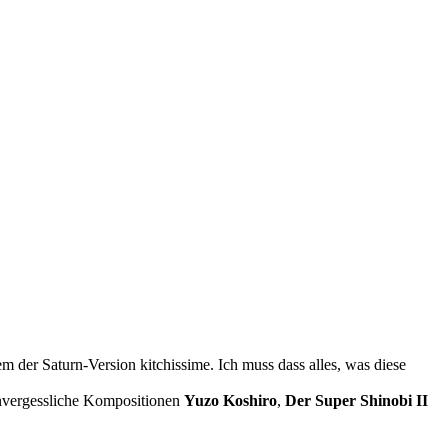
tem der Saturn-Version kitchissime. Ich muss dass alles, was diese
nvergessliche Kompositionen
Yuzo Koshiro
,
Der Super Shinobi II