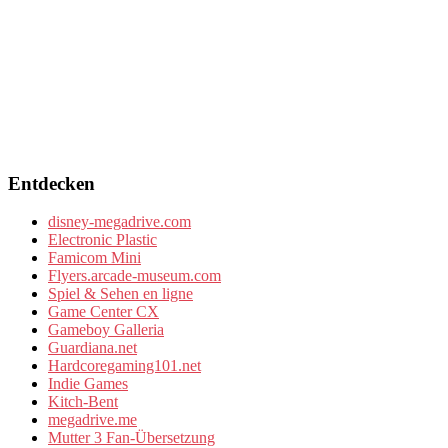
Entdecken
disney-megadrive.com
Electronic Plastic
Famicom Mini
Flyers.arcade-museum.com
Spiel & Sehen en ligne
Game Center CX
Gameboy Galleria
Guardiana.net
Hardcoregaming101.net
Indie Games
Kitch-Bent
megadrive.me
Mutter 3 Fan-Übersetzung