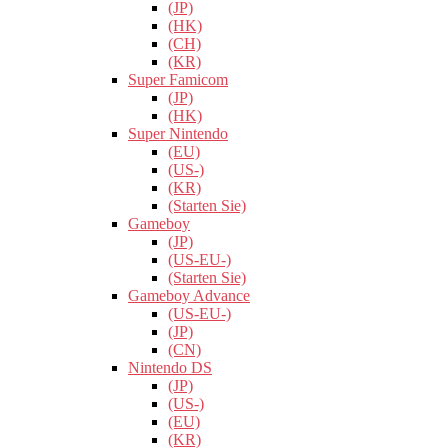
(JP)
(HK)
(CH)
(KR)
Super Famicom
(JP)
(HK)
Super Nintendo
(EU)
(US-)
(KR)
(Starten Sie)
Gameboy
(JP)
(US-EU-)
(Starten Sie)
Gameboy Advance
(US-EU-)
(JP)
(CN)
Nintendo DS
(JP)
(US-)
(EU)
(KR)