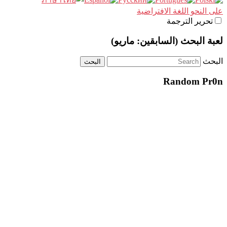
على النحو اللغة الافتراضية
تحرير الترجمة
لعبة البحث (السابقين: ماريو)
البحث
Random Pr0n