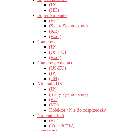
(JP)
(HK)
Super Nintendo
(EU)
(Stany Zjednoczone)
(KR)
(Boot)
Gameboy
(JP)
(US-EU)
(Boot)
Gameboy Advance
(US-EU)
(JP)
(CN)
Nintendo DS
(JP)
(Stany Zjednoczone)
(EU)
(KR)
Kolektor / Nie do odsprzedaży
Nintendo 3DS
(EU)
(iQue & TW)