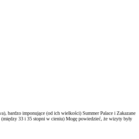
twa), bardzo imponujące (od ich wielkości) Summer Palace i Zakazane
o (między 33 i 35 stopni w cieniu) Mogę powiedzieć, że wizyty były