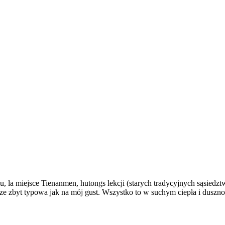
, la miejsce Tienanmen, hutongs lekcji (starych tradycyjnych sąsiedz
erze zbyt typowa jak na mój gust. Wszystko to w suchym ciepła i duszn