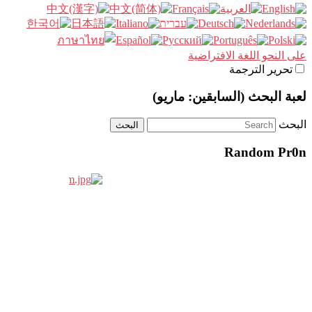
على النحو اللغة الافتراضية
تحرير الترجمة
لعبة البحث (السابقين: ماريو)
البحث
Random Pr0n