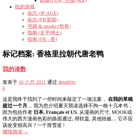
超级GAM *男孩 (KR)
纸的游戏
杂志 (JP-AGE)
杂志 (FR英国)
书籍 & mooks (所有)
指南 (太平绅士)
指南 (FR - 美)
标记档案:
香格里拉朝代唐老鸭
我的读数
发表于
16 八月 2011
通过
dentifritz
6
这是我终于找到了一些时间来敲定了一项法案，
在我的草稿
超过一个月
… 我为您介绍夏天我读选择不拘一格十几本书，
因为包括作者
日本, Français et US
, 从漫画的尺寸, MOOK或
伟大的西方漫画色彩的路面通过, 用软盖, 其他纸板… 它不应
该改变很高兴 ? 一个滑雪道 !
继续阅读
→