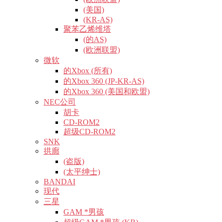
(美国)
(KR-AS)
聚苯乙烯维塔
(的AS)
(欧洲联盟)
微软
的Xbox (所有)
的Xbox 360 (JP-KR-AS)
的Xbox 360 (美国和欧盟)
NEC公司
胡卡
CD-ROM2
超级CD-ROM2
SNK
拱廊
(盗版)
(太平绅士)
BANDAI
现代
三星
GAM *男孩