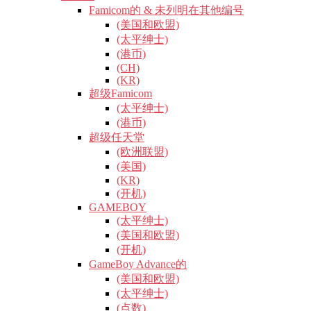
Famicom的 & 未列明在其他编号
(美国和欧盟)
(太平绅士)
(港币)
(CH)
(KR)
超级Famicom
(太平绅士)
(港币)
超级任天堂
(欧洲联盟)
(美国)
(KR)
(开机)
GAMEBOY
(太平绅士)
(美国和欧盟)
(开机)
GameBoy Advance的
(美国和欧盟)
(太平绅士)
(点数)