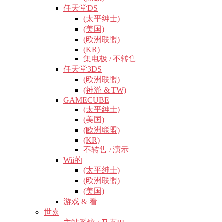
任天堂DS
(太平绅士)
(美国)
(欧洲联盟)
(KR)
集电极 / 不转售
任天堂3DS
(欧洲联盟)
(神游 & TW)
GAMECUBE
(太平绅士)
(美国)
(欧洲联盟)
(KR)
不转售 / 演示
Wii的
(太平绅士)
(欧洲联盟)
(美国)
游戏 & 看
世嘉