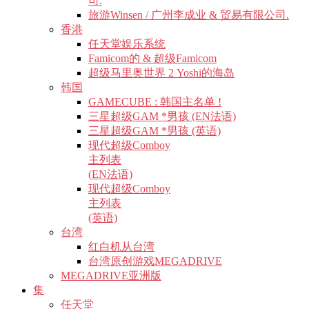
司.
旅游Winsen / 广州李成业 & 贸易有限公司.
香港
任天堂娱乐系统
Famicom的 & 超级Famicom
超级马里奥世界 2 Yoshi的海岛
韩国
GAMECUBE : 韩国主名单 !
三星超级GAM *男孩 (EN法语)
三星超级GAM *男孩 (英语)
现代超级Comboy
主列表
(EN法语)
现代超级Comboy
主列表
(英语)
台湾
红白机从台湾
台湾原创游戏MEGADRIVE
MEGADRIVE亚洲版
集
任天堂