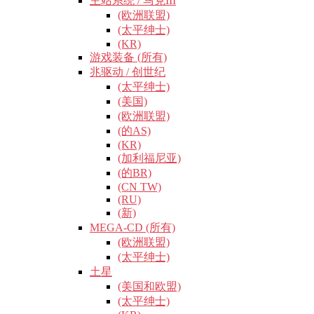
主站系统 / 马克III
(欧洲联盟)
(太平绅士)
(KR)
游戏装备 (所有)
兆驱动 / 创世纪
(太平绅士)
(美国)
(欧洲联盟)
(的AS)
(KR)
(加利福尼亚)
(的BR)
(CN TW)
(RU)
(新)
MEGA-CD (所有)
(欧洲联盟)
(太平绅士)
土星
(美国和欧盟)
(太平绅士)