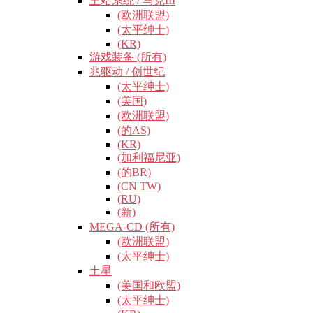
主站系统 / 马克III
(欧洲联盟)
(太平绅士)
(KR)
游戏装备 (所有)
兆驱动 / 创世纪
(太平绅士)
(美国)
(欧洲联盟)
(的AS)
(KR)
(加利福尼亚)
(的BR)
(CN TW)
(RU)
(新)
MEGA-CD (所有)
(欧洲联盟)
(太平绅士)
土星
(美国和欧盟)
(太平绅士)