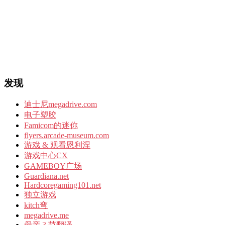
发现
迪士尼megadrive.com
电子塑胶
Famicom的迷你
flyers.arcade-museum.com
游戏 & 观看恩利涅
游戏中心CX
GAMEBOY广场
Guardiana.net
Hardcoregaming101.net
独立游戏
kitch弯
megadrive.me
母亲 3 范翻译