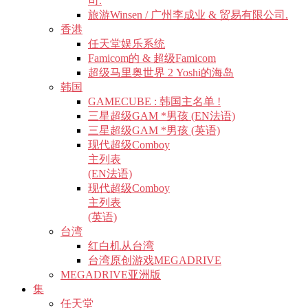
司.
旅游Winsen / 广州李成业 & 贸易有限公司.
香港
任天堂娱乐系统
Famicom的 & 超级Famicom
超级马里奥世界 2 Yoshi的海岛
韩国
GAMECUBE : 韩国主名单 !
三星超级GAM *男孩 (EN法语)
三星超级GAM *男孩 (英语)
现代超级Comboy
主列表
(EN法语)
现代超级Comboy
主列表
(英语)
台湾
红白机从台湾
台湾原创游戏MEGADRIVE
MEGADRIVE亚洲版
集
任天堂