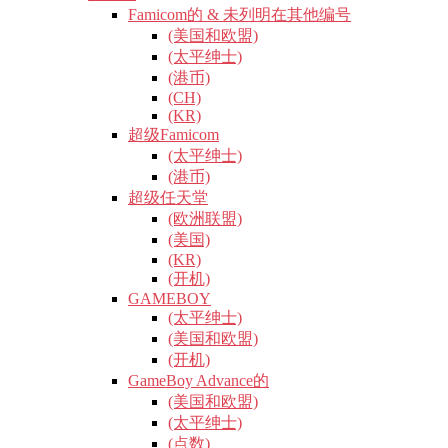
Famicom的 & 未列明在其他编号
(美国和欧盟)
(太平绅士)
(港币)
(CH)
(KR)
超级Famicom
(太平绅士)
(港币)
超级任天堂
(欧洲联盟)
(美国)
(KR)
(开机)
GAMEBOY
(太平绅士)
(美国和欧盟)
(开机)
GameBoy Advance的
(美国和欧盟)
(太平绅士)
(点数)