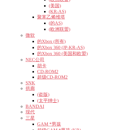
(美国)
(KR-AS)
聚苯乙烯维塔
(的AS)
(欧洲联盟)
微软
的Xbox (所有)
的Xbox 360 (JP-KR-AS)
的Xbox 360 (美国和欧盟)
NEC公司
胡卡
CD-ROM2
超级CD-ROM2
SNK
拱廊
(盗版)
(太平绅士)
BANDAI
现代
三星
GAM *男孩