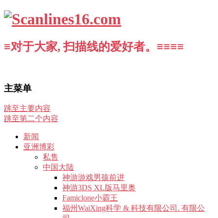
≡对于大家, 扫描线的爱好者。≡≡≡≡
主菜单
跳至主要内容
跳至第二个内容
新闻
亚洲博彩
私售
中国大陆
神游游戏男孩前进
神游3DS XL版马里奥
Famiclone小霸王
福州WaiXing科学 & 科技有限公司. 有限公