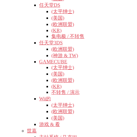
任天堂DS
(太平绅士)
(美国)
(欧洲联盟)
(KR)
集电极 / 不转售
任天堂3DS
(欧洲联盟)
(神游 & TW)
GAMECUBE
(太平绅士)
(美国)
(欧洲联盟)
(KR)
不转售 / 演示
Wii的
(太平绅士)
(欧洲联盟)
(美国)
游戏 & 看
世嘉