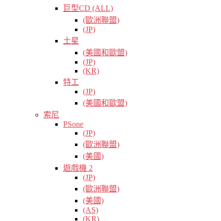
巨型CD (ALL)
(歐洲聯盟)
(JP)
土星
(美國和歐盟)
(JP)
(KR)
特工
(JP)
(美國和歐盟)
索尼
PSone
(JP)
(歐洲聯盟)
(美國)
遊戲機 2
(JP)
(歐洲聯盟)
(美國)
(AS)
(KR)