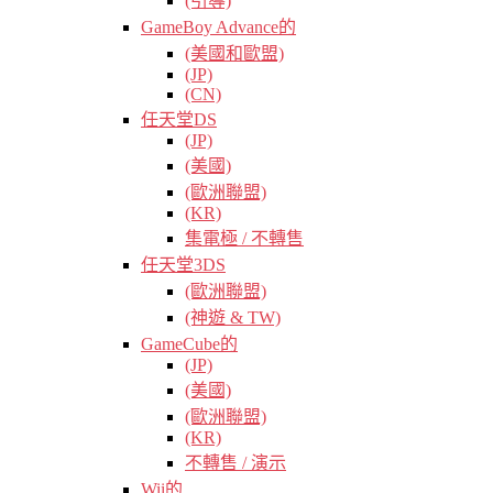
(引導)
GameBoy Advance的
(美國和歐盟)
(JP)
(CN)
任天堂DS
(JP)
(美國)
(歐洲聯盟)
(KR)
集電極 / 不轉售
任天堂3DS
(歐洲聯盟)
(神遊 & TW)
GameCube的
(JP)
(美國)
(歐洲聯盟)
(KR)
不轉售 / 演示
Wii的