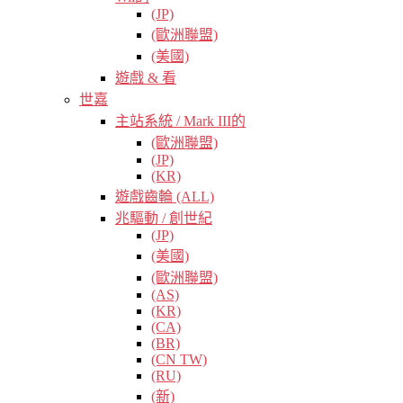
(JP)
(歐洲聯盟)
(美國)
遊戲 & 看
世嘉
主站系統 / Mark III的
(歐洲聯盟)
(JP)
(KR)
遊戲齒輪 (ALL)
兆驅動 / 創世紀
(JP)
(美國)
(歐洲聯盟)
(AS)
(KR)
(CA)
(BR)
(CN TW)
(RU)
(新)