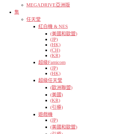
MEGADRIVE亞洲版
集
任天堂
紅白機 & NES
(美國和歐盟)
(JP)
(HK)
(CH)
(KR)
超級Famicom
(JP)
(HK)
超級任天堂
(歐洲聯盟)
(美國)
(KR)
(引導)
遊戲機
(JP)
(美國和歐盟)