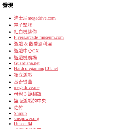
發現
迪士尼megadrive.com
電子塑膠
紅白機迷你
Flyers.arcade-museum.com
遊戲 & 觀看恩利涅
遊戲中心CX
遊戲機廣場
Guardiana.net
Hardcoregaming101.net
獨立遊戲
基奇彎曲
megadrive.me
母親 3 範翻譯
盜版遊戲的中央
佐竹
Shmup
smspower.org
Unseen64