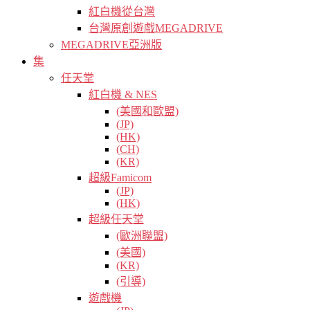
紅白機從台灣
台灣原創遊戲MEGADRIVE
MEGADRIVE亞洲版
集
任天堂
紅白機 & NES
(美國和歐盟)
(JP)
(HK)
(CH)
(KR)
超級Famicom
(JP)
(HK)
超級任天堂
(歐洲聯盟)
(美國)
(KR)
(引導)
遊戲機