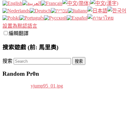
設置為默認語言
編輯翻譯
搜索遊戲 (前: 馬里奧)
搜索
Random Pr0n