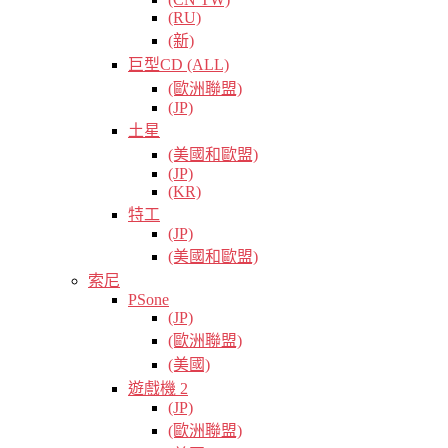
(RU)
(新)
巨型CD (ALL)
(歐洲聯盟)
(JP)
土星
(美國和歐盟)
(JP)
(KR)
特工
(JP)
(美國和歐盟)
索尼
PSone
(JP)
(歐洲聯盟)
(美國)
遊戲機 2
(JP)
(歐洲聯盟)