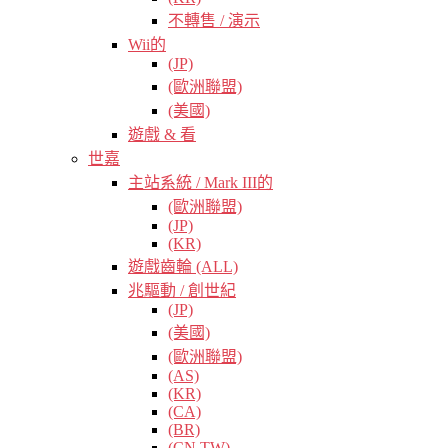
不轉售 / 演示
Wii的
(JP)
(歐洲聯盟)
(美國)
遊戲 & 看
世嘉
主站系統 / Mark III的
(歐洲聯盟)
(JP)
(KR)
遊戲齒輪 (ALL)
兆驅動 / 創世紀
(JP)
(美國)
(歐洲聯盟)
(AS)
(KR)
(CA)
(BR)
(CN TW)