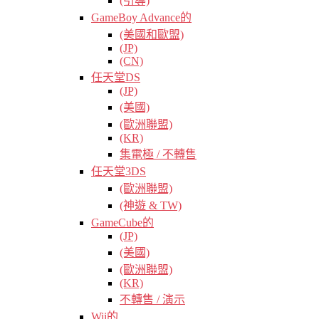
(引導)
GameBoy Advance的
(美國和歐盟)
(JP)
(CN)
任天堂DS
(JP)
(美國)
(歐洲聯盟)
(KR)
集電極 / 不轉售
任天堂3DS
(歐洲聯盟)
(神遊 & TW)
GameCube的
(JP)
(美國)
(歐洲聯盟)
(KR)
不轉售 / 演示
Wii的