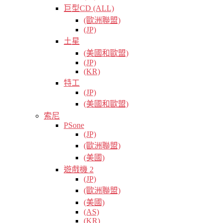
巨型CD (ALL)
(歐洲聯盟)
(JP)
土星
(美國和歐盟)
(JP)
(KR)
特工
(JP)
(美國和歐盟)
索尼
PSone
(JP)
(歐洲聯盟)
(美國)
遊戲機 2
(JP)
(歐洲聯盟)
(美國)
(AS)
(KR)