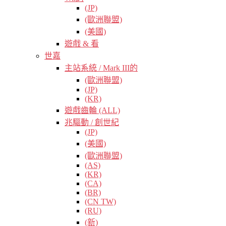
(JP)
(歐洲聯盟)
(美國)
遊戲 & 看
世嘉
主站系統 / Mark III的
(歐洲聯盟)
(JP)
(KR)
遊戲齒輪 (ALL)
兆驅動 / 創世紀
(JP)
(美國)
(歐洲聯盟)
(AS)
(KR)
(CA)
(BR)
(CN TW)
(RU)
(新)