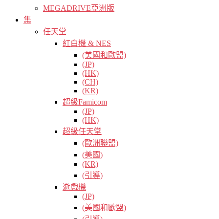
MEGADRIVE亞洲版
集
任天堂
紅白機 & NES
(美國和歐盟)
(JP)
(HK)
(CH)
(KR)
超級Famicom
(JP)
(HK)
超級任天堂
(歐洲聯盟)
(美國)
(KR)
(引導)
遊戲機
(JP)
(美國和歐盟)