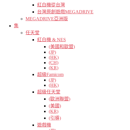
紅白機從台灣
台灣原創遊戲MEGADRIVE
MEGADRIVE亞洲版
集
任天堂
紅白機 & NES
(美國和歐盟)
(JP)
(HK)
(CH)
(KR)
超級Famicom
(JP)
(HK)
超級任天堂
(歐洲聯盟)
(美國)
(KR)
(引導)
遊戲機