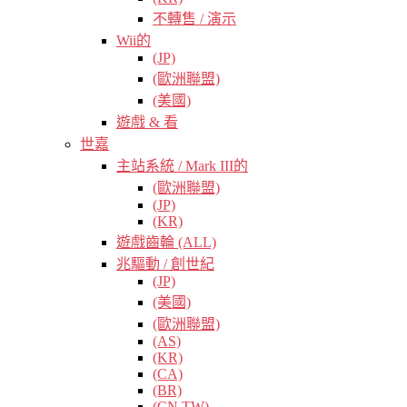
不轉售 / 演示
Wii的
(JP)
(歐洲聯盟)
(美國)
遊戲 & 看
世嘉
主站系統 / Mark III的
(歐洲聯盟)
(JP)
(KR)
遊戲齒輪 (ALL)
兆驅動 / 創世紀
(JP)
(美國)
(歐洲聯盟)
(AS)
(KR)
(CA)
(BR)
(CN TW)