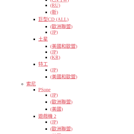
(RU)
(新)
巨型CD (ALL)
(歐洲聯盟)
(JP)
土星
(美國和歐盟)
(JP)
(KR)
特工
(JP)
(美國和歐盟)
索尼
PSone
(JP)
(歐洲聯盟)
(美國)
遊戲機 2
(JP)
(歐洲聯盟)