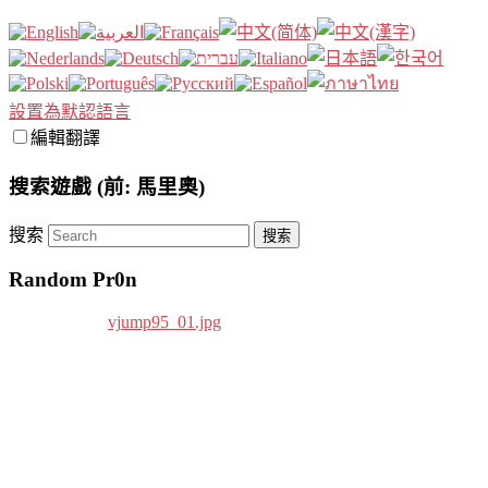
設置為默認語言
編輯翻譯
搜索遊戲 (前: 馬里奧)
搜索
Random Pr0n