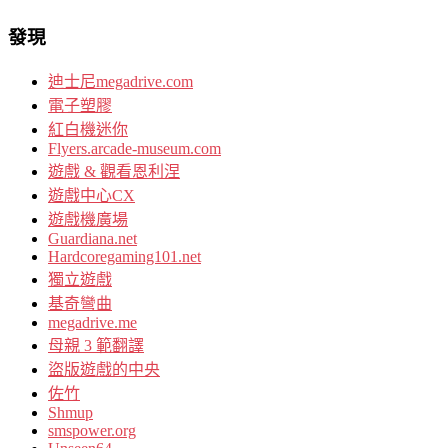
發現
迪士尼megadrive.com
電子塑膠
紅白機迷你
Flyers.arcade-museum.com
遊戲 & 觀看恩利涅
遊戲中心CX
遊戲機廣場
Guardiana.net
Hardcoregaming101.net
獨立遊戲
基奇彎曲
megadrive.me
母親 3 範翻譯
盜版遊戲的中央
佐竹
Shmup
smspower.org