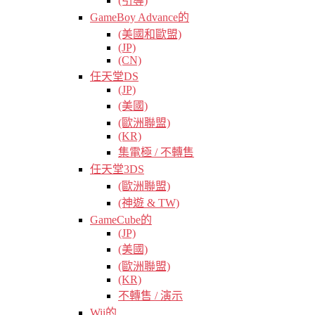
(引導)
GameBoy Advance的
(美國和歐盟)
(JP)
(CN)
任天堂DS
(JP)
(美國)
(歐洲聯盟)
(KR)
集電極 / 不轉售
任天堂3DS
(歐洲聯盟)
(神遊 & TW)
GameCube的
(JP)
(美國)
(歐洲聯盟)
(KR)
不轉售 / 演示
Wii的