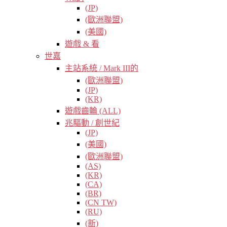
(JP)
(歐洲聯盟)
(美國)
遊戲 & 看
世嘉
主站系統 / Mark III的
(歐洲聯盟)
(JP)
(KR)
遊戲齒輪 (ALL)
兆驅動 / 創世紀
(JP)
(美國)
(歐洲聯盟)
(AS)
(KR)
(CA)
(BR)
(CN TW)
(RU)
(新)