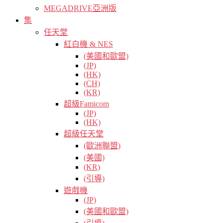
MEGADRIVE亞洲版
集
任天堂
紅白機 & NES
(美國和歐盟)
(JP)
(HK)
(CH)
(KR)
超級Famicom
(JP)
(HK)
超級任天堂
(歐洲聯盟)
(美國)
(KR)
(引導)
遊戲機
(JP)
(美國和歐盟)