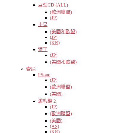
巨型CD (ALL)
(歐洲聯盟)
(JP)
土星
(美國和歐盟)
(JP)
(KR)
特工
(JP)
(美國和歐盟)
索尼
PSone
(JP)
(歐洲聯盟)
(美國)
遊戲機 2
(JP)
(歐洲聯盟)
(美國)
(AS)
(KR)