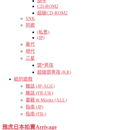
胡卡
CD-ROM2
超級CD-ROM2
SNK
拱廊
(私售)
(JP)
萬代
現代
三星
邯*男孩
超級邯男孩 (KR)
紙的遊戲
雜誌 (JP-AGE)
雜誌 (FR-UK)
書籍 & Mooks (ALL)
指南 (JP)
指南 (FR-)
雅虎日本拍賣Arrivage