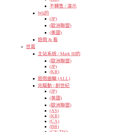
不轉售 / 演示
Wii的
(JP)
(歐洲聯盟)
(美國)
遊戲 & 看
世嘉
主站系統 / Mark III的
(歐洲聯盟)
(JP)
(KR)
遊戲齒輪 (ALL)
兆驅動 / 創世紀
(JP)
(美國)
(歐洲聯盟)
(AS)
(KR)
(CA)
(BR)
(CN TW)