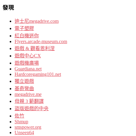
發現
迪士尼megadrive.com
電子塑膠
紅白機迷你
Flyers.arcade-museum.com
遊戲 & 觀看恩利涅
遊戲中心CX
遊戲機廣場
Guardiana.net
Hardcoregaming101.net
獨立遊戲
基奇彎曲
megadrive.me
母親 3 範翻譯
盜版遊戲的中央
佐竹
Shmup
smspower.org
Unseen64