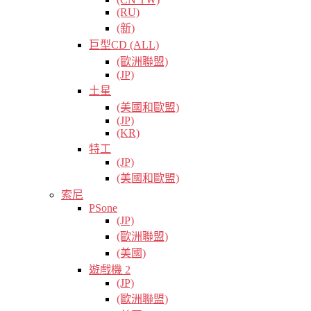
(RU)
(新)
巨型CD (ALL)
(歐洲聯盟)
(JP)
土星
(美國和歐盟)
(JP)
(KR)
特工
(JP)
(美國和歐盟)
索尼
PSone
(JP)
(歐洲聯盟)
(美國)
遊戲機 2
(JP)
(歐洲聯盟)