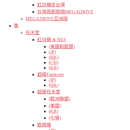
紅白機從台灣
台灣原創遊戲MEGADRIVE
MEGADRIVE亞洲版
集
任天堂
紅白機 & NES
(美國和歐盟)
(JP)
(HK)
(CH)
(KR)
超級Famicom
(JP)
(HK)
超級任天堂
(歐洲聯盟)
(美國)
(KR)
(引導)
遊戲機