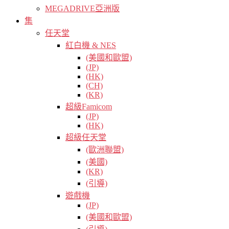
MEGADRIVE亞洲版
集
任天堂
紅白機 & NES
(美國和歐盟)
(JP)
(HK)
(CH)
(KR)
超級Famicom
(JP)
(HK)
超級任天堂
(歐洲聯盟)
(美國)
(KR)
(引導)
遊戲機
(JP)
(美國和歐盟)