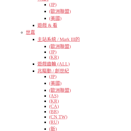
(JP)
(歐洲聯盟)
(美國)
遊戲 & 看
世嘉
主站系統 / Mark III的
(歐洲聯盟)
(JP)
(KR)
遊戲齒輪 (ALL)
兆驅動 / 創世紀
(JP)
(美國)
(歐洲聯盟)
(AS)
(KR)
(CA)
(BR)
(CN TW)
(RU)
(新)