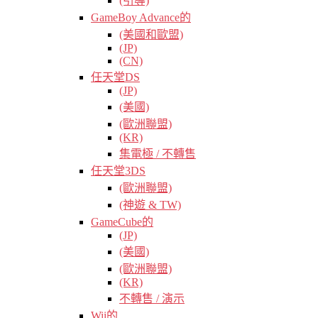
(引導)
GameBoy Advance的
(美國和歐盟)
(JP)
(CN)
任天堂DS
(JP)
(美國)
(歐洲聯盟)
(KR)
集電極 / 不轉售
任天堂3DS
(歐洲聯盟)
(神遊 & TW)
GameCube的
(JP)
(美國)
(歐洲聯盟)
(KR)
不轉售 / 演示
Wii的