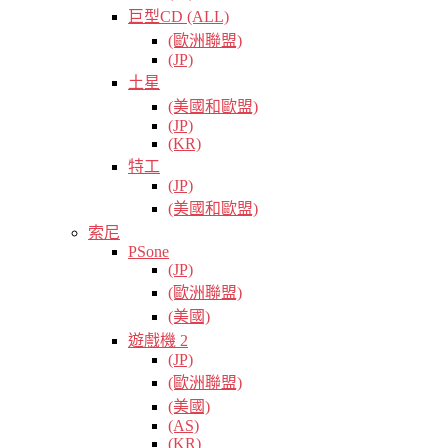
巨型CD (ALL)
(歐洲聯盟)
(JP)
土星
(美國和歐盟)
(JP)
(KR)
特工
(JP)
(美國和歐盟)
索尼
PSone
(JP)
(歐洲聯盟)
(美國)
遊戲機 2
(JP)
(歐洲聯盟)
(美國)
(AS)
(KR)