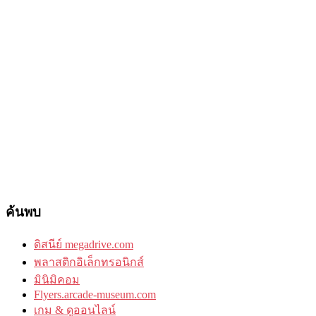
ค้นพบ
ดิสนีย์ megadrive.com
พลาสติกอิเล็กทรอนิกส์
มินิมิคอม
Flyers.arcade-museum.com
เกม & ดูออนไลน์