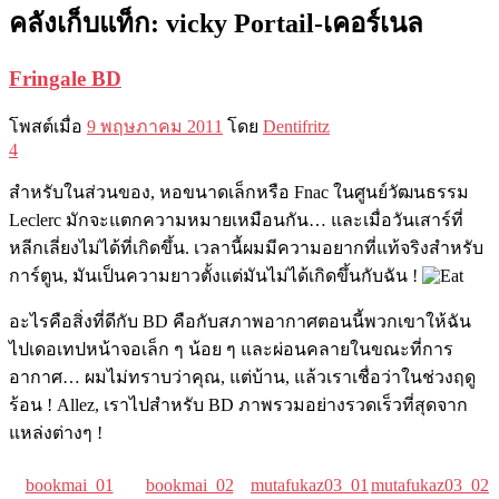
คลังเก็บแท็ก:
vicky Portail-เคอร์เนล
Fringale BD
โพสต์เมื่อ
9 พฤษภาคม 2011
โดย
Dentifritz
4
สำหรับในส่วนของ, หอขนาดเล็กหรือ Fnac ในศูนย์วัฒนธรรม
Leclerc มักจะแตกความหมายเหมือนกัน… และเมื่อวันเสาร์ที่
หลีกเลี่ยงไม่ได้ที่เกิดขึ้น. เวลานี้ผมมีความอยากที่แท้จริงสำหรับ
การ์ตูน, มันเป็นความยาวตั้งแต่มันไม่ได้เกิดขึ้นกับฉัน !
อะไรคือสิ่งที่ดีกับ BD คือกับสภาพอากาศตอนนี้พวกเขาให้ฉัน
ไปเดอเทปหน้าจอเล็ก ๆ น้อย ๆ และผ่อนคลายในขณะที่การ
อากาศ… ผมไม่ทราบว่าคุณ, แต่บ้าน, แล้วเราเชื่อว่าในช่วงฤดู​​
ร้อน ! Allez, เราไปสำหรับ BD ภาพรวมอย่างรวดเร็วที่สุดจาก
แหล่งต่างๆ !
bookmai_01
bookmai_02
mutafukaz03_01
mutafukaz03_02