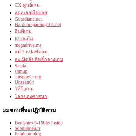
CX ศูนย์เกม
แกลเลอเรียบอย
Guardiana.net
Hardcoregaming101.net
อินดีเกม
Kitch-ก้ม
megadrive.me
แม่ 3 แปลพัดลม
ละเมิดลิขสิทธิ์กลางเกม
Satake
shmup
smspower.org
Unseen64
วิดีโอเกม
โลกของศาสนา
ผมชอบที่จะปฏิบัติตาม
Benishiro 8-16bits Inside
bobdupneu.fr
Famicomblog