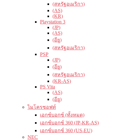
(สหรัฐอเมริกา)
(AS)
(KR)
Playstation 3
(JP)
(AS)
(อียู)
(สหรัฐอเมริกา)
PSP
(JP)
(อียู)
(สหรัฐอเมริกา)
(KR-AS)
PS Vita
(AS)
(อียู)
ไมโครซอฟท์
เอกซ์บอกซ์ (ทั้งหมด)
เอกซ์บอกซ์ 360 (JP-KR-AS)
เอกซ์บอกซ์ 360 (US-EU)
NEC