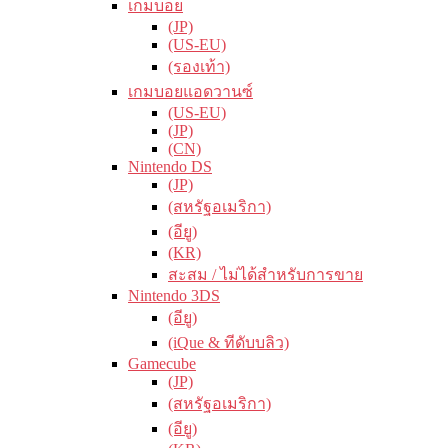
เกมบอย
(JP)
(US-EU)
(รองเท้า)
เกมบอยแอดวานซ์
(US-EU)
(JP)
(CN)
Nintendo DS
(JP)
(สหรัฐอเมริกา)
(อียู)
(KR)
สะสม / ไม่ได้สำหรับการขาย
Nintendo 3DS
(อียู)
(iQue & ทีดับบลิว)
Gamecube
(JP)
(สหรัฐอเมริกา)
(อียู)