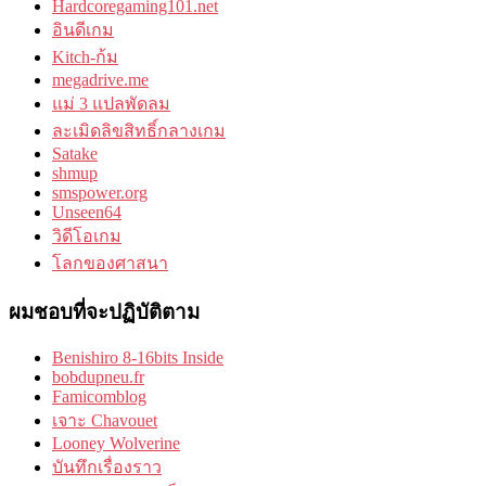
Hardcoregaming101.net
อินดีเกม
Kitch-ก้ม
megadrive.me
แม่ 3 แปลพัดลม
ละเมิดลิขสิทธิ์กลางเกม
Satake
shmup
smspower.org
Unseen64
วิดีโอเกม
โลกของศาสนา
ผมชอบที่จะปฏิบัติตาม
Benishiro 8-16bits Inside
bobdupneu.fr
Famicomblog
เจาะ Chavouet
Looney Wolverine
บันทึกเรื่องราว