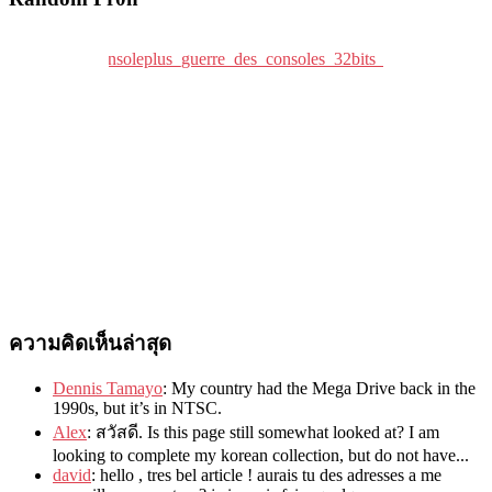
ความคิดเห็นล่าสุด
Dennis Tamayo
:
My country had the Mega Drive back in the
1990s
,
but it’s in NTSC
.
Alex
: สวัสดี.
Is this page still somewhat looked at
?
I am
looking to complete my korean collection
,
but do not have..
.
david
:
hello
,
tres bel article
!
aurais tu des adresses a me