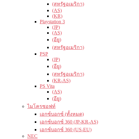
(สหรัฐอเมริกา)
(AS)
(KR)
Playstation 3
(JP)
(AS)
(อียู)
(สหรัฐอเมริกา)
PSP
(JP)
(อียู)
(สหรัฐอเมริกา)
(KR-AS)
PS Vita
(AS)
(อียู)
ไมโครซอฟท์
เอกซ์บอกซ์ (ทั้งหมด)
เอกซ์บอกซ์ 360 (JP-KR-AS)
เอกซ์บอกซ์ 360 (US-EU)
NEC