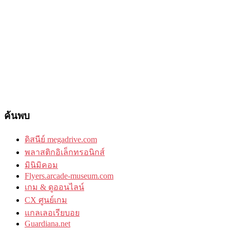
ค้นพบ
ดิสนีย์ megadrive.com
พลาสติกอิเล็กทรอนิกส์
มินิมิคอม
Flyers.arcade-museum.com
เกม & ดูออนไลน์
CX ศูนย์เกม
แกลเลอเรียบอย
Guardiana.net