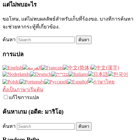
แต่ไม่พบอะไร
ขอโทษ, แต่ไม่พบผลลัพธ์สำหรับเก็บที่ร้องขอ. บางทีการค้นหา
จะช่วยหากระทู้ที่เกี่ยวข้อง.
ค้นหา
การแปล
ตั้งเป็นภาษาเริ่มต้น
แก้ไขการแปล
ค้นหาเกม (อดีต: มาริโอ)
ค้นหา
Random Pr0n