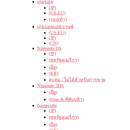
เกมบอย
(JP)
(US-EU)
(รองเท้า)
เกมบอยแอดวานซ์
(US-EU)
(JP)
(CN)
Nintendo DS
(JP)
(สหรัฐอเมริกา)
(อียู)
(KR)
สะสม / ไม่ได้สำหรับการขาย
Nintendo 3DS
(อียู)
(iQue & ทีดับบลิว)
Gamecube
(JP)
(สหรัฐอเมริกา)
(อียู)