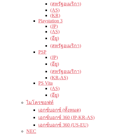
(สหรัฐอเมริกา)
(AS)
(KR)
Playstation 3
(JP)
(AS)
(อียู)
(สหรัฐอเมริกา)
PSP
(JP)
(อียู)
(สหรัฐอเมริกา)
(KR-AS)
PS Vita
(AS)
(อียู)
ไมโครซอฟท์
เอกซ์บอกซ์ (ทั้งหมด)
เอกซ์บอกซ์ 360 (JP-KR-AS)
เอกซ์บอกซ์ 360 (US-EU)
NEC