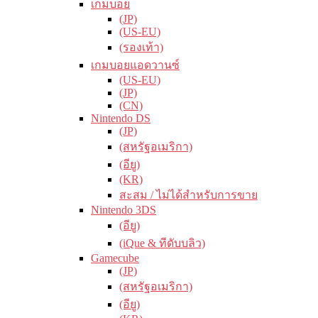
เกมบอย
(JP)
(US-EU)
(รองเท้า)
เกมบอยแอดวานซ์
(US-EU)
(JP)
(CN)
Nintendo DS
(JP)
(สหรัฐอเมริกา)
(อียู)
(KR)
สะสม / ไม่ได้สำหรับการขาย
Nintendo 3DS
(อียู)
(iQue & ทีดับบลิว)
Gamecube
(JP)
(สหรัฐอเมริกา)
(อียู)