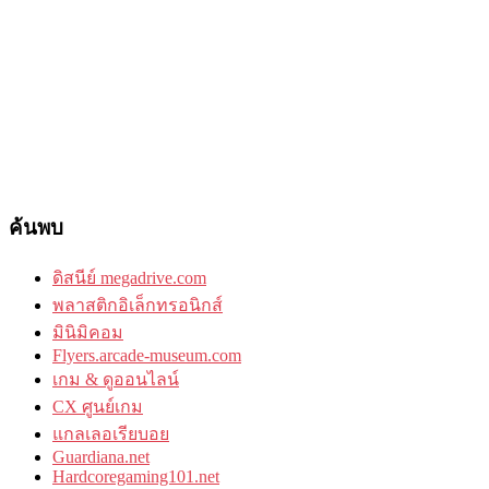
ค้นพบ
ดิสนีย์ megadrive.com
พลาสติกอิเล็กทรอนิกส์
มินิมิคอม
Flyers.arcade-museum.com
เกม & ดูออนไลน์
CX ศูนย์เกม
แกลเลอเรียบอย
Guardiana.net
Hardcoregaming101.net