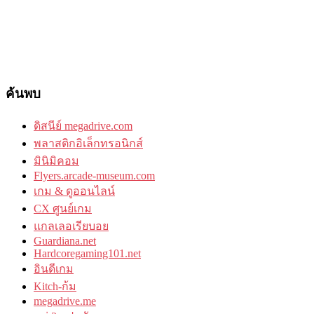
ค้นพบ
ดิสนีย์ megadrive.com
พลาสติกอิเล็กทรอนิกส์
มินิมิคอม
Flyers.arcade-museum.com
เกม & ดูออนไลน์
CX ศูนย์เกม
แกลเลอเรียบอย
Guardiana.net
Hardcoregaming101.net
อินดีเกม
Kitch-ก้ม
megadrive.me