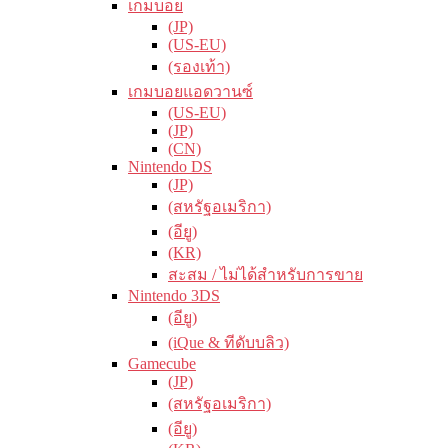
เกมบอย
(JP)
(US-EU)
(รองเท้า)
เกมบอยแอดวานซ์
(US-EU)
(JP)
(CN)
Nintendo DS
(JP)
(สหรัฐอเมริกา)
(อียู)
(KR)
สะสม / ไม่ได้สำหรับการขาย
Nintendo 3DS
(อียู)
(iQue & ทีดับบลิว)
Gamecube
(JP)
(สหรัฐอเมริกา)
(อียู)