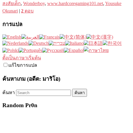
สงสัยเด็ก
,
Wonderboy
,
www.hardcoregaming101.net
,
Yousuke
Okunari
|
2
ตอบ
การแปล
ตั้งเป็นภาษาเริ่มต้น
แก้ไขการแปล
ค้นหาเกม (อดีต: มาริโอ)
ค้นหา
Random Pr0n