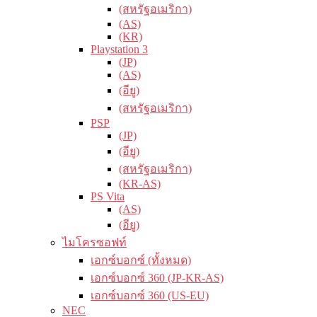
(สหรัฐอเมริกา)
(AS)
(KR)
Playstation 3
(JP)
(AS)
(อียู)
(สหรัฐอเมริกา)
PSP
(JP)
(อียู)
(สหรัฐอเมริกา)
(KR-AS)
PS Vita
(AS)
(อียู)
ไมโครซอฟท์
เอกซ์บอกซ์ (ทั้งหมด)
เอกซ์บอกซ์ 360 (JP-KR-AS)
เอกซ์บอกซ์ 360 (US-EU)
NEC