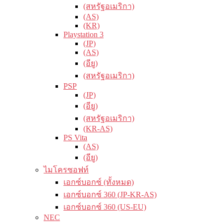
(สหรัฐอเมริกา)
(AS)
(KR)
Playstation 3
(JP)
(AS)
(อียู)
(สหรัฐอเมริกา)
PSP
(JP)
(อียู)
(สหรัฐอเมริกา)
(KR-AS)
PS Vita
(AS)
(อียู)
ไมโครซอฟท์
เอกซ์บอกซ์ (ทั้งหมด)
เอกซ์บอกซ์ 360 (JP-KR-AS)
เอกซ์บอกซ์ 360 (US-EU)
NEC