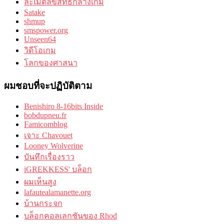
ละเมิดลิขสิทธิ์กลางเกม
Satake
shmup
smspower.org
Unseen64
วิดีโอเกม
โลกของศาสนา
ผมชอบที่จะปฏิบัติตาม
Benishiro 8-16bits Inside
bobdupneu.fr
Famicomblog
เจาะ Chavouet
Looney Wolverine
บันทึกเรื่องราว
iGREKKESS' บล็อก
ผมเห็นสูง
lafautealamanette.org
บ้านกระจก
บล็อกคอลเลกชันของ Rhod