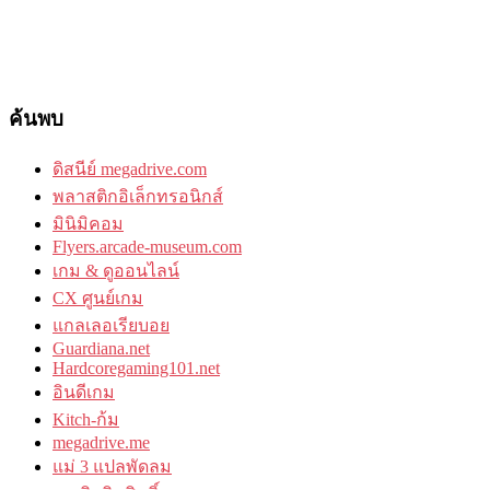
ค้นพบ
ดิสนีย์ megadrive.com
พลาสติกอิเล็กทรอนิกส์
มินิมิคอม
Flyers.arcade-museum.com
เกม & ดูออนไลน์
CX ศูนย์เกม
แกลเลอเรียบอย
Guardiana.net
Hardcoregaming101.net
อินดีเกม
Kitch-ก้ม
megadrive.me
แม่ 3 แปลพัดลม