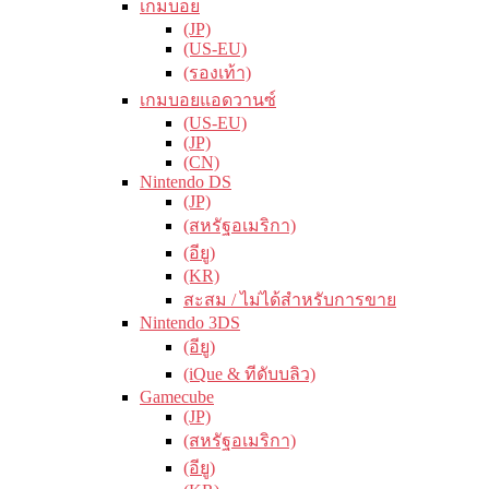
เกมบอย
(JP)
(US-EU)
(รองเท้า)
เกมบอยแอดวานซ์
(US-EU)
(JP)
(CN)
Nintendo DS
(JP)
(สหรัฐอเมริกา)
(อียู)
(KR)
สะสม / ไม่ได้สำหรับการขาย
Nintendo 3DS
(อียู)
(iQue & ทีดับบลิว)
Gamecube
(JP)
(สหรัฐอเมริกา)
(อียู)