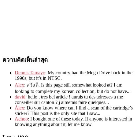
ความคิดเห็นล่าสุด
Dennis Tamayo
:
My country had the Mega Drive back in the
1990s
,
but it’s in NTSC
.
Alex
: สวัสดี.
Is this page still somewhat looked at
?
I am
looking to complete my korean collection
,
but do not have..
.
david
:
hello
,
tres bel article
!
aurais tu des adresses a me
conseiller sur canton
?
j aimerais faire quelques..
.
Álex
: Do you know where can I find a scan of the cartridge’s
sticker? This post is the only site that I saw...
Achoo
: I bought one of these today. If anyone is interested in
knowing anything about it, let me know.