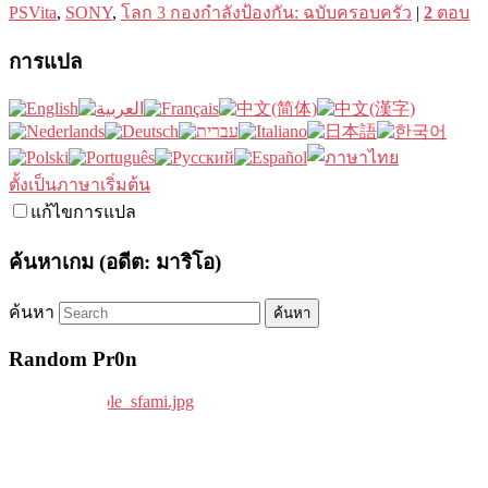
PSVita
,
SONY
,
โลก 3 กองกำลังป้องกัน: ฉบับครอบครัว
|
2
ตอบ
การแปล
ตั้งเป็นภาษาเริ่มต้น
แก้ไขการแปล
ค้นหาเกม (อดีต: มาริโอ)
ค้นหา
Random Pr0n