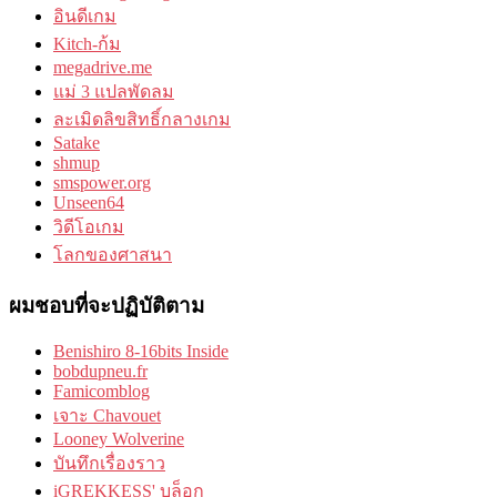
อินดีเกม
Kitch-ก้ม
megadrive.me
แม่ 3 แปลพัดลม
ละเมิดลิขสิทธิ์กลางเกม
Satake
shmup
smspower.org
Unseen64
วิดีโอเกม
โลกของศาสนา
ผมชอบที่จะปฏิบัติตาม
Benishiro 8-16bits Inside
bobdupneu.fr
Famicomblog
เจาะ Chavouet
Looney Wolverine
บันทึกเรื่องราว
iGREKKESS' บล็อก