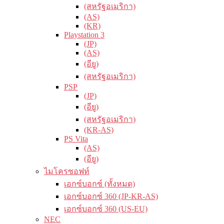
(สหรัฐอเมริกา)
(AS)
(KR)
Playstation 3
(JP)
(AS)
(อียู)
(สหรัฐอเมริกา)
PSP
(JP)
(อียู)
(สหรัฐอเมริกา)
(KR-AS)
PS Vita
(AS)
(อียู)
ไมโครซอฟท์
เอกซ์บอกซ์ (ทั้งหมด)
เอกซ์บอกซ์ 360 (JP-KR-AS)
เอกซ์บอกซ์ 360 (US-EU)
NEC