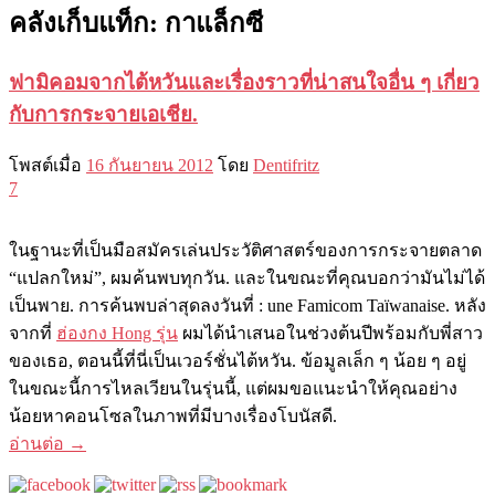
คลังเก็บแท็ก:
กาแล็กซี
ฟามิคอมจากไต้หวันและเรื่องราวที่น่าสนใจอื่น ๆ เกี่ยว
กับการกระจายเอเชีย.
โพสต์เมื่อ
16 กันยายน 2012
โดย
Dentifritz
7
ในฐานะที่เป็นมือสมัครเล่นประวัติศาสตร์ของการกระจายตลาด
“แปลกใหม่”, ผมค้นพบทุกวัน. และในขณะที่คุณบอกว่ามันไม่ได้
เป็นพาย. การค้นพบล่าสุดลงวันที่ : une Famicom Taïwanaise. หลัง
จากที่
ฮ่องกง Hong รุ่น
ผมได้นำเสนอในช่วงต้นปีพร้อมกับพี่สาว
ของเธอ, ตอนนี้ที่นี่เป็นเวอร์ชั่นไต้หวัน. ข้อมูลเล็ก ๆ น้อย ๆ อยู่
ในขณะนี้การไหลเวียนในรุ่นนี้, แต่ผมขอแนะนำให้คุณอย่าง
น้อยหาคอนโซลในภาพที่มีบางเรื่องโบนัสดี.
อ่านต่อ
→