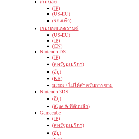
เกมบอย
(JP)
(US-EU)
(รองเท้า)
เกมบอยแอดวานซ์
(US-EU)
(JP)
(CN)
Nintendo DS
(JP)
(สหรัฐอเมริกา)
(อียู)
(KR)
สะสม / ไม่ได้สำหรับการขาย
Nintendo 3DS
(อียู)
(iQue & ทีดับบลิว)
Gamecube
(JP)
(สหรัฐอเมริกา)
(อียู)