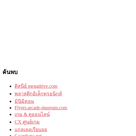
ค้นพบ
ดิสนีย์ megadrive.com
พลาสติกอิเล็กทรอนิกส์
มินิมิคอม
Flyers.arcade-museum.com
เกม & ดูออนไลน์
CX ศูนย์เกม
แกลเลอเรียบอย
Guardiana.net