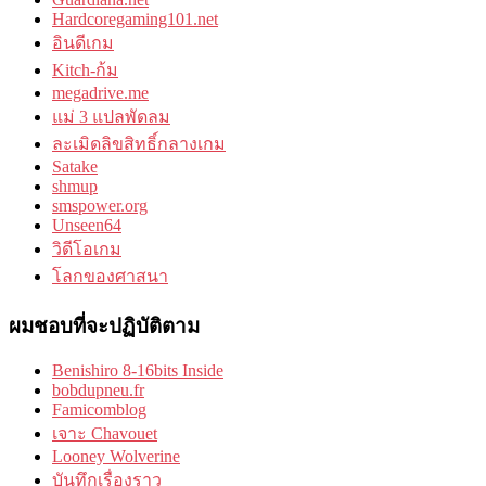
Hardcoregaming101.net
อินดีเกม
Kitch-ก้ม
megadrive.me
แม่ 3 แปลพัดลม
ละเมิดลิขสิทธิ์กลางเกม
Satake
shmup
smspower.org
Unseen64
วิดีโอเกม
โลกของศาสนา
ผมชอบที่จะปฏิบัติตาม
Benishiro 8-16bits Inside
bobdupneu.fr
Famicomblog
เจาะ Chavouet
Looney Wolverine
บันทึกเรื่องราว