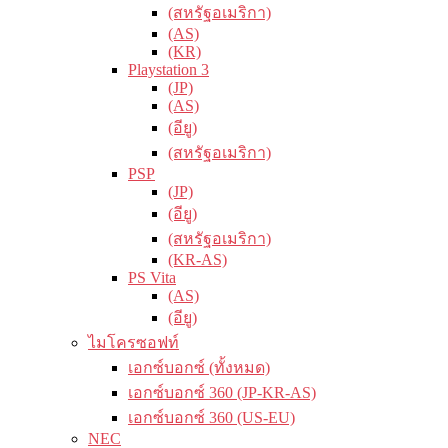
(สหรัฐอเมริกา)
(AS)
(KR)
Playstation 3
(JP)
(AS)
(อียู)
(สหรัฐอเมริกา)
PSP
(JP)
(อียู)
(สหรัฐอเมริกา)
(KR-AS)
PS Vita
(AS)
(อียู)
ไมโครซอฟท์
เอกซ์บอกซ์ (ทั้งหมด)
เอกซ์บอกซ์ 360 (JP-KR-AS)
เอกซ์บอกซ์ 360 (US-EU)
NEC