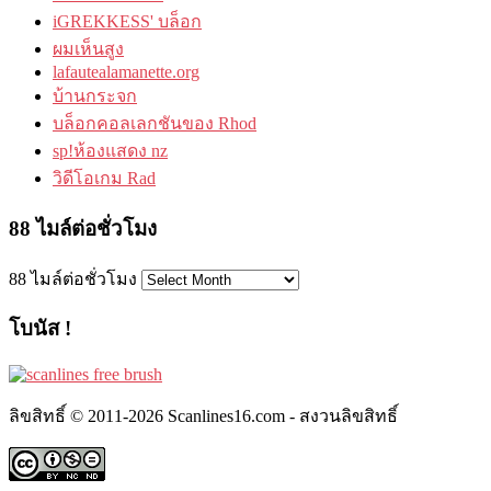
iGREKKESS' บล็อก
ผมเห็นสูง
lafautealamanette.org
บ้านกระจก
บล็อกคอลเลกชันของ Rhod
sp!ห้องแสดง nz
วิดีโอเกม Rad
88 ไมล์ต่อชั่วโมง
88 ไมล์ต่อชั่วโมง
โบนัส !
ลิขสิทธิ์ © 2011-2026 Scanlines16.com - สงวนลิขสิทธิ์