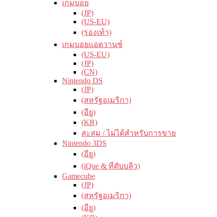
เกมบอย
(JP)
(US-EU)
(รองเท้า)
เกมบอยแอดวานซ์
(US-EU)
(JP)
(CN)
Nintendo DS
(JP)
(สหรัฐอเมริกา)
(อียู)
(KR)
สะสม / ไม่ได้สำหรับการขาย
Nintendo 3DS
(อียู)
(iQue & ทีดับบลิว)
Gamecube
(JP)
(สหรัฐอเมริกา)
(อียู)