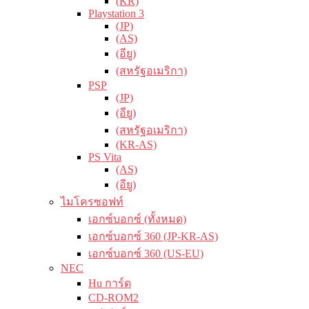
(KR)
Playstation 3
(JP)
(AS)
(อียู)
(สหรัฐอเมริกา)
PSP
(JP)
(อียู)
(สหรัฐอเมริกา)
(KR-AS)
PS Vita
(AS)
(อียู)
ไมโครซอฟท์
เอกซ์บอกซ์ (ทั้งหมด)
เอกซ์บอกซ์ 360 (JP-KR-AS)
เอกซ์บอกซ์ 360 (US-EU)
NEC
Hu การ์ด
CD-ROM2