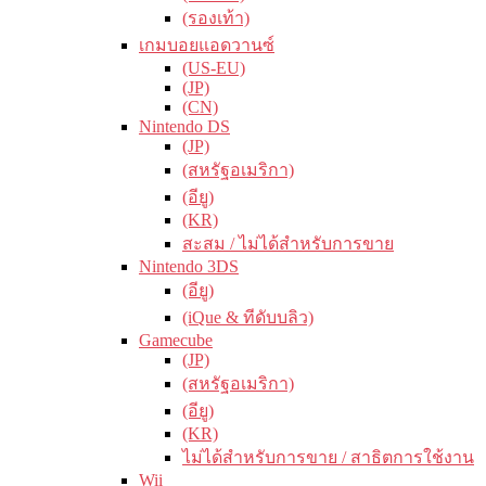
(รองเท้า)
เกมบอยแอดวานซ์
(US-EU)
(JP)
(CN)
Nintendo DS
(JP)
(สหรัฐอเมริกา)
(อียู)
(KR)
สะสม / ไม่ได้สำหรับการขาย
Nintendo 3DS
(อียู)
(iQue & ทีดับบลิว)
Gamecube
(JP)
(สหรัฐอเมริกา)
(อียู)
(KR)
ไม่ได้สำหรับการขาย / สาธิตการใช้งาน
Wii