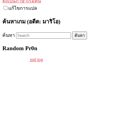
ตั้งเป็นภาษาเริ่มต้น
แก้ไขการแปล
ค้นหาเกม (อดีต: มาริโอ)
ค้นหา
Random Pr0n