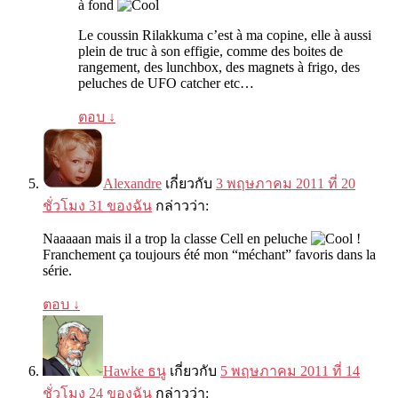
à fond
Le coussin Rilakkuma c’est à ma copine
,
elle à aussi
plein de truc à son effigie
,
comme des boites de
rangement
,
des lunchbox
,
des magnets à frigo
,
des
peluches de UFO catcher etc
…
ตอบ
↓
Alexandre
เกี่ยวกับ
3 พฤษภาคม 2011 ที่ 20
ชั่วโมง 31 ของฉัน
กล่าวว่า:
Naaaaan mais il a trop la classe Cell en peluche
!
Franchement ça toujours été mon
“
méchant
”
favoris dans la
série
.
ตอบ
↓
Hawke ธนู
เกี่ยวกับ
5 พฤษภาคม 2011 ที่ 14
ชั่วโมง 24 ของฉัน
กล่าวว่า: