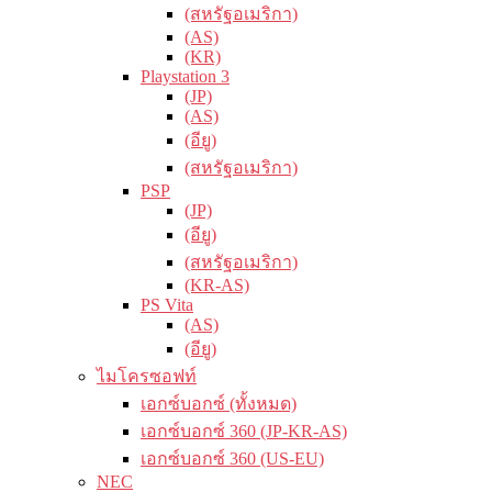
(สหรัฐอเมริกา)
(AS)
(KR)
Playstation 3
(JP)
(AS)
(อียู)
(สหรัฐอเมริกา)
PSP
(JP)
(อียู)
(สหรัฐอเมริกา)
(KR-AS)
PS Vita
(AS)
(อียู)
ไมโครซอฟท์
เอกซ์บอกซ์ (ทั้งหมด)
เอกซ์บอกซ์ 360 (JP-KR-AS)
เอกซ์บอกซ์ 360 (US-EU)
NEC