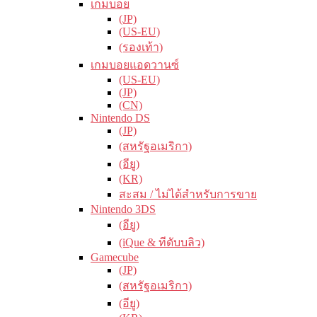
เกมบอย
(JP)
(US-EU)
(รองเท้า)
เกมบอยแอดวานซ์
(US-EU)
(JP)
(CN)
Nintendo DS
(JP)
(สหรัฐอเมริกา)
(อียู)
(KR)
สะสม / ไม่ได้สำหรับการขาย
Nintendo 3DS
(อียู)
(iQue & ทีดับบลิว)
Gamecube
(JP)
(สหรัฐอเมริกา)
(อียู)