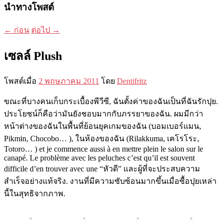
นำทางโพสต์
←
ก่อน
ต่อไป
→
เซลล์ Plush
โพสต์เมื่อ
2 พฤษภาคม 2011
โดย
Dentifritz
ขณะที่บางคนเก็บกระเบื้องพีวีซี, ฉันตั้งค่าของฉันเป็นที่ฉันรักปุย.
ประโยชน์ก็คือว่ามันยังชอบมากกับภรรยาของฉัน. ผมมีกว่า
หน้าต่างของฉันในพื้นที่ย้อนยุคเกมของฉัน (บอมเบอร์แมน,
Pikmin, Chocobo… ), ในห้องของฉัน (Rilakkuma, เคโรโระ,
Totoro… )
et je commence aussi à en mettre plein le salon sur le
canapé
.
Le problème avec les peluches c’est qu’il est souvent
difficile d’en trouver avec une
“หัวดี” และผู้ที่จะประสบความ
สำเร็จอย่างแท้จริง. งานที่มีความซับซ้อนมากขึ้นเมื่อซื้อปุยเหล่า
นี้ในสุทธิจากภาพ.