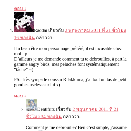
ตอบ
↓
Raddai
เกี่ยวกับ
2 พฤษภาคม 2011 ที่ 21 ชั่วโมง
16 ของฉัน
กล่าวว่า:
Il a beau être mon personnage préféré
,
il est incasable chez
moi =p
D’ailleurs je me demande comment tu te débrouilles
,
à part la
gamme angry birds
,
mes peluches font systématiquement
“
tâche
” =(
PS:
Très sympa le coussin Rilakkuma
,
j’ai tout un tas de petit
goodies useless sur lui x
)
ตอบ
↓
Dentifritz
เกี่ยวกับ
2 พฤษภาคม 2011 ที่ 21
ชั่วโมง 34 ของฉัน
กล่าวว่า:
Comment je me débrouille
?
Ben c’est simple
,
j’assume