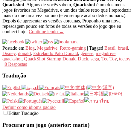
Quackshot
. Alguns de vocês sabem,
Quackshot
é um dos meus
jogos favoritos no Megadrive, e um dos títulos retro que I reproduzir
mais do que uma vez por ano (e eu sempre acabo dedos no nariz).
Depois de apresentar as versões coreanas, Proponho uma nova
repescagem pouco em fotos de todas as versões do jogo que eu
conheci hoje.
Continue lendo
→
Postado em
Blog
,
Megadrive
,
Retro-gaming
|
Tagged
Brasil
,
brasil
,
Disney
,
donald
,
Estrelando Pato Donald
,
gênese
,
megadrive
,
quackshot
,
QuackShot Starring Donald Duck
,
sega
,
Tec Toy
,
tectoy
|
8
Respostas
Tradução
Definir como idioma padrão
Editar Tradução
Procurar um jogo (anterior: mario)