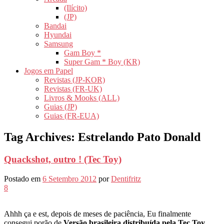
(Ilícito)
(JP)
Bandai
Hyundai
Samsung
Gam Boy *
Super Gam * Boy (KR)
Jogos em Papel
Revistas (JP-KOR)
Revistas (FR-UK)
Livros & Mooks (ALL)
Guias (JP)
Guias (FR-EUA)
Tag Archives:
Estrelando Pato Donald
Quackshot, outro ! (Tec Toy)
Postado em
6 Setembro 2012
por
Dentifritz
8
Ahhh ça e est, depois de meses de paciência, Eu finalmente
consegui porão de
Versão brasileira distribuída pela Tec Toy