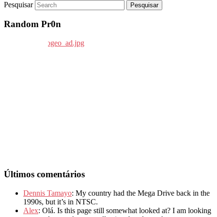
Pesquisar
Random Pr0n
Últimos comentários
Dennis Tamayo
: My country had the Mega Drive back in the
1990s, but it’s in NTSC.
Alex
: Olá. Is this page still somewhat looked at? I am looking