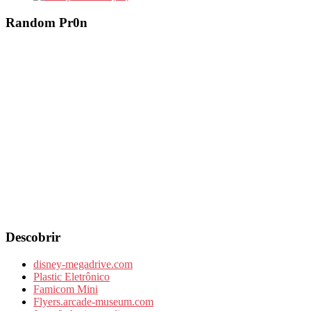
Random Pr0n
Descobrir
disney-megadrive.com
Plastic Eletrônico
Famicom Mini
Flyers.arcade-museum.com