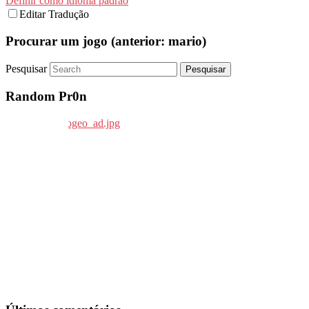
Definir como idioma padrão
Editar Tradução
Procurar um jogo (anterior: mario)
Pesquisar
Random Pr0n