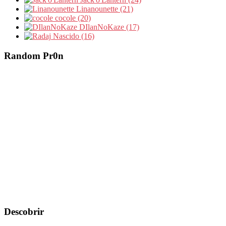
Linanounette (21)
cocole (20)
DIlanNoKaze (17)
Nascido (16)
Random Pr0n
Descobrir