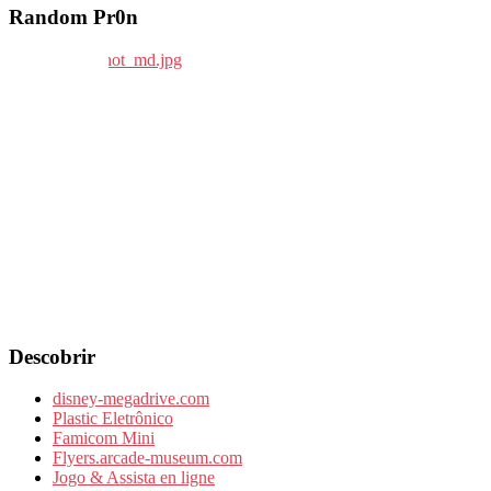
Random Pr0n
Descobrir
disney-megadrive.com
Plastic Eletrônico
Famicom Mini
Flyers.arcade-museum.com
Jogo & Assista en ligne