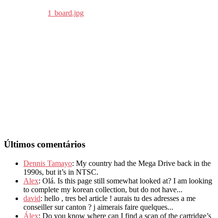
Últimos comentários
Dennis Tamayo
: My country had the Mega Drive back in the
1990s, but it’s in NTSC.
Alex
: Olá. Is this page still somewhat looked at? I am looking
to complete my korean collection, but do not have...
david
: hello , tres bel article ! aurais tu des adresses a me
conseiller sur canton ? j aimerais faire quelques...
Álex
: Do you know where can I find a scan of the cartridge’s