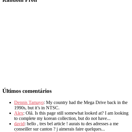
Últimos comentários
Dennis Tamayo
: My country had the Mega Drive back in the
1990s, but it’s in NTSC.
Alex
: Olá. Is this page still somewhat looked at? I am looking
to complete my korean collection, but do not have...
david
: hello , tres bel article ! aurais tu des adresses a me
conseiller sur canton ? j aimerais faire quelques...