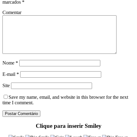
marcados
*
Comentar
Nome
*
E-mail
*
Site
Save my name
, email, and website in this browser for the next
time I comment.
Clique para inserir Smiley