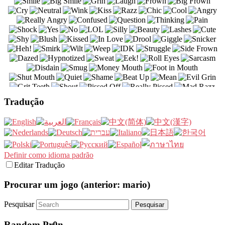
Tradução
Definir como idioma padrão
Editar Tradução
Procurar um jogo (anterior: mario)
Pesquisar
Random Pr0n