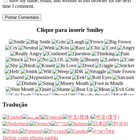
Save my name
, email, and website in this browser for the next
time I comment.
Clique para inserir Smiley
Tradução
Definir como idioma padrão