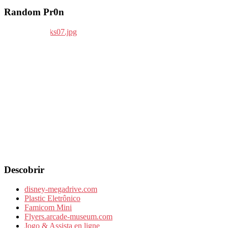
Random Pr0n
Descobrir
disney-megadrive.com
Plastic Eletrônico
Famicom Mini
Flyers.arcade-museum.com
Jogo & Assista en ligne