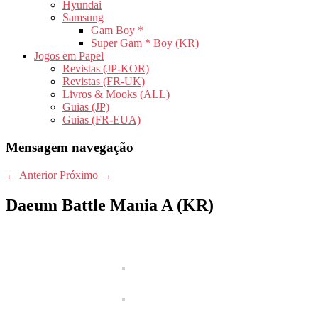
Hyundai
Samsung
Gam Boy *
Super Gam * Boy (KR)
Jogos em Papel
Revistas (JP-KOR)
Revistas (FR-UK)
Livros & Mooks (ALL)
Guias (JP)
Guias (FR-EUA)
Mensagem navegação
←
Anterior
Próximo
→
Daeum Battle Mania A (KR)