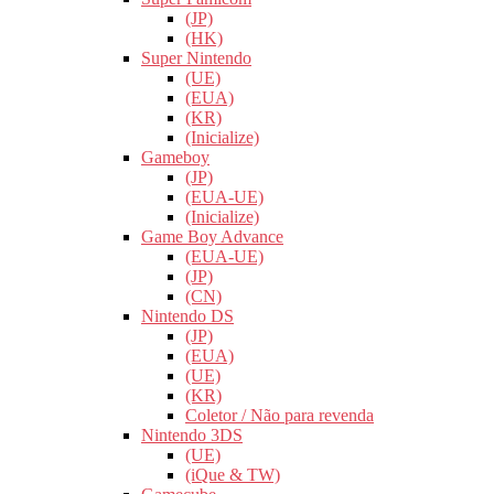
(JP)
(HK)
Super Nintendo
(UE)
(EUA)
(KR)
(Inicialize)
Gameboy
(JP)
(EUA-UE)
(Inicialize)
Game Boy Advance
(EUA-UE)
(JP)
(CN)
Nintendo DS
(JP)
(EUA)
(UE)
(KR)
Coletor / Não para revenda
Nintendo 3DS
(UE)
(iQue & TW)